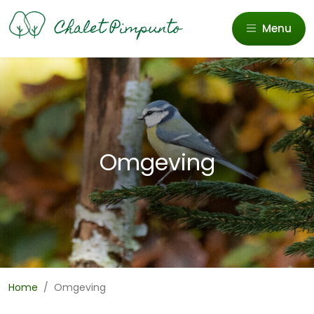
Menu
Omgeving
Home
/
Omgeving