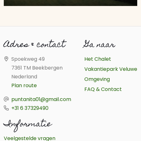
Adres & contact
Ga naar
Spoekweg 49
Het Chalet
7361 TM Beekbergen
Vakantiepark Veluwe
Nederland
Omgeving
Plan route
FAQ & Contact
puntanita01@gmail.com
+31 6 37329490
Informatie
Veelgestelde vragen