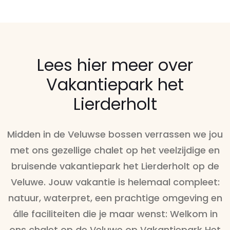
Lees hier meer over
Vakantiepark het
Lierderholt
Midden in de Veluwse bossen verrassen we jou
met ons gezellige chalet op het veelzijdige en
bruisende vakantiepark het Lierderholt op de
Veluwe. Jouw vakantie is helemaal compleet:
natuur, waterpret, een prachtige omgeving en
álle faciliteiten die je maar wenst: Welkom in
ons chalet op de Veluwe op Vakantiepark Het