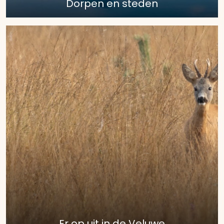
Dorpen en steden
Er op uit in de Veluwe